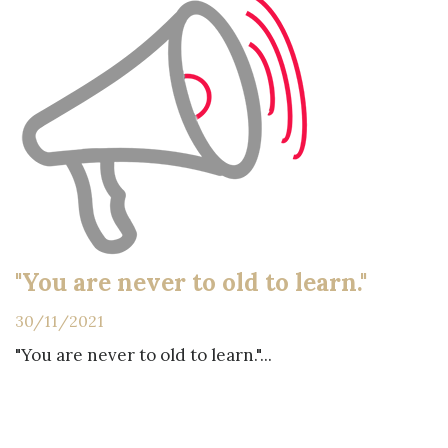
"You are never to old to learn."
30/11/2021
"You are never to old to learn."...